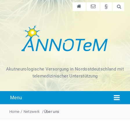
§
Akutneurologische Versorgung in Nordostdeutschland mit
telemedizinischer Unterstützung
Menu
Home
/
Netzwerk
/
Über uns