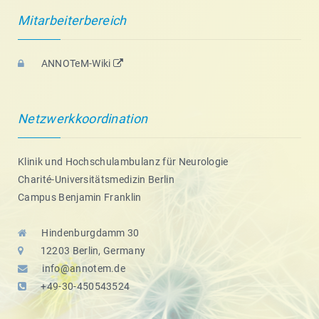
Mitarbeiterbereich
ANNOTeM-Wiki
Netzwerkkoordination
Klinik und Hochschulambulanz für Neurologie
Charité-Universitätsmedizin Berlin
Campus Benjamin Franklin
Hindenburgdamm 30
12203 Berlin, Germany
info@annotem.de
+49-30-450543524