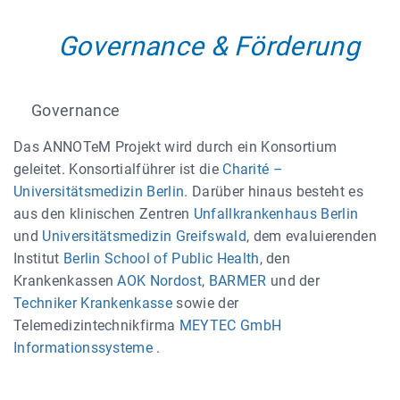
Governance & Förderung
Governance
Das ANNOTeM Projekt wird durch ein Konsortium
geleitet. Konsortialführer ist die
Charité –
Universitätsmedizin Berlin
. Darüber hinaus besteht es
aus den klinischen Zentren
Unfallkrankenhaus Berlin
und
Universitätsmedizin Greifswald
, dem evaluierenden
Institut
Berlin School of Public Health
, den
Krankenkassen
AOK Nordost
,
BARMER
und der
Techniker Krankenkasse
sowie der
Telemedizintechnikfirma
MEYTEC GmbH
Informationssysteme
.