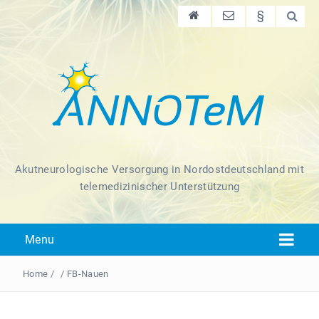
§
Akutneurologische Versorgung in Nordostdeutschland mit
telemedizinischer Unterstützung
Menu
Home
/
/
FB-Nauen