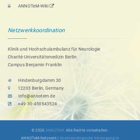
ANNOTeM-Wiki
Netzwerkkoordination
Klinik und Hochschulambulanz für Neurologie
Charité-Universitätsmedizin Berlin
Campus Benjamin Franklin
Hindenburgdamm 30
12203 Berlin, Germany
info@annotem.de
+49-30-450543524
© 2026
ANNOTeM
. Alle Rechte vorbehalten.
ANNOTeM-Netzwerk |
Akutneurologische Versorgung in