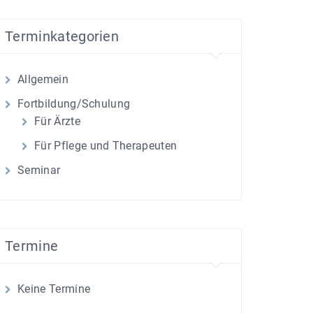
Terminkategorien
Allgemein
Fortbildung/Schulung
Für Ärzte
Für Pflege und Therapeuten
Seminar
Termine
Keine Termine