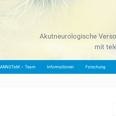
Akutneurologische Verso
mit te
ANNOTeM – Team
Informationen
Forschung