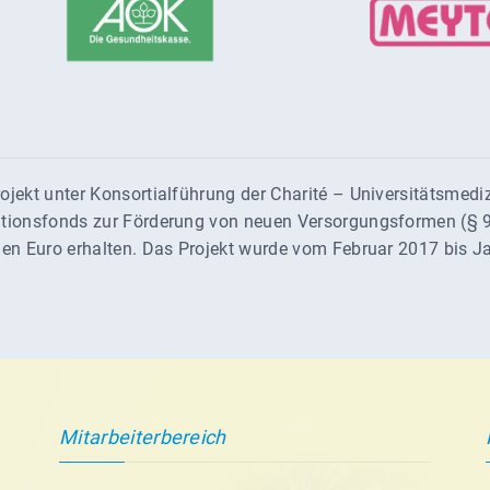
ojekt unter Konsortialführung der Charité – Universitätsmediz
tionsfonds zur Förderung von neuen Versorgungsformen (§ 9
nen Euro erhalten. Das Projekt wurde vom Februar 2017 bis J
Mitarbeiterbereich