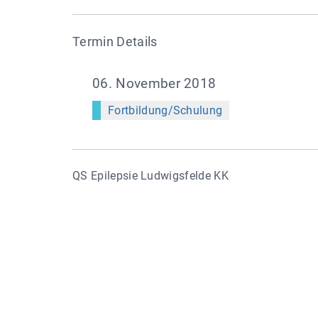
Termin Details
06. November 2018
Fortbildung/Schulung
QS Epilepsie Ludwigsfelde KK