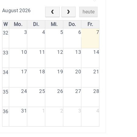
August 2026
heute
W
Mo.
Di.
Mi.
Do.
Fr.
3
4
5
6
7
32
10
11
12
13
14
33
17
18
19
20
21
34
24
25
26
27
28
35
31
1
2
3
4
36