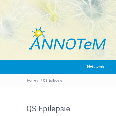
Netzwerk
Home
/
/
QS Epilepsie
QS Epilepsie