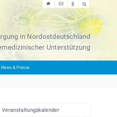
§
rgung in Nordostdeutschland
lemedizinischer Unterstützung
News & Presse
Veranstaltungskalender