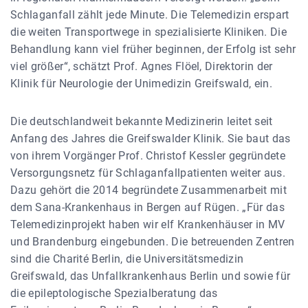
Schlaganfall zählt jede Minute. Die Telemedizin erspart
die weiten Transportwege in spezialisierte Kliniken. Die
Behandlung kann viel früher beginnen, der Erfolg ist sehr
viel größer“, schätzt Prof. Agnes Flöel, Direktorin der
Klinik für Neurologie der Unimedizin Greifswald, ein.
Die deutschlandweit bekannte Medizinerin leitet seit
Anfang des Jahres die Greifswalder Klinik. Sie baut das
von ihrem Vorgänger Prof. Christof Kessler gegründete
Versorgungsnetz für Schlaganfallpatienten weiter aus.
Dazu gehört die 2014 begründete Zusammenarbeit mit
dem Sana-Krankenhaus in Bergen auf Rügen. „Für das
Telemedizinprojekt haben wir elf Krankenhäuser in MV
und Brandenburg eingebunden. Die betreuenden Zentren
sind die Charité Berlin, die Universitätsmedizin
Greifswald, das Unfallkrankenhaus Berlin und sowie für
die epileptologische Spezialberatung das