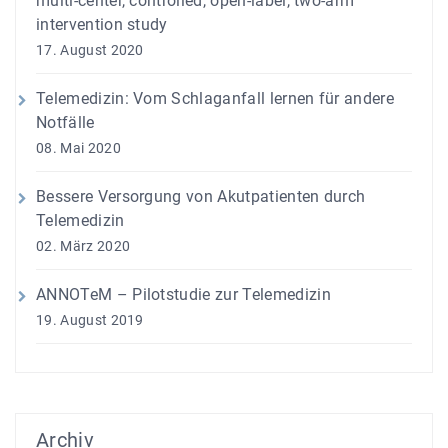
multi-center, controlled, open-label, two-arm
intervention study
17. August 2020
Telemedizin: Vom Schlaganfall lernen für andere
Notfälle
08. Mai 2020
Bessere Versorgung von Akutpatienten durch
Telemedizin
02. März 2020
ANNOTeM – Pilotstudie zur Telemedizin
19. August 2019
Archiv