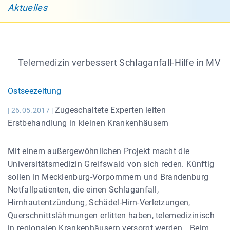
Aktuelles
Telemedizin verbessert Schlaganfall-Hilfe in MV
Ostseezeitung
Zugeschaltete Experten leiten
| 26.05.2017 |
Erstbehandlung in kleinen Krankenhäusern
Mit einem außergewöhnlichen Projekt macht die
Universitätsmedizin Greifswald von sich reden. Künftig
sollen in Mecklenburg-Vorpommern und Brandenburg
Notfallpatienten, die einen Schlaganfall,
Hirnhautentzündung, Schädel-Hirn-Verletzungen,
Querschnittslähmungen erlitten haben, telemedizinisch
in regionalen Krankenhäusern versorgt werden. „Beim