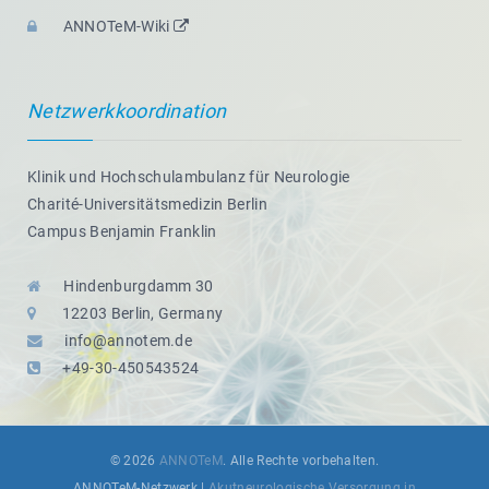
ANNOTeM-Wiki
Netzwerkkoordination
Klinik und Hochschulambulanz für Neurologie
Charité-Universitätsmedizin Berlin
Campus Benjamin Franklin
Hindenburgdamm 30
12203 Berlin, Germany
info@annotem.de
+49-30-450543524
© 2026
ANNOTeM
. Alle Rechte vorbehalten.
ANNOTeM-Netzwerk |
Akutneurologische Versorgung in