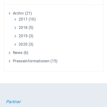
Archiv
(21)
2017
(10)
2018
(5)
2019
(3)
2020
(3)
News
(6)
Presseinformationen
(15)
Partner