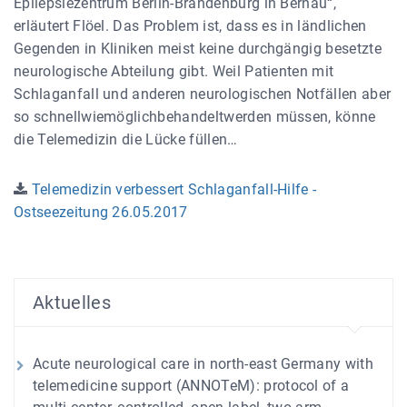
Epilepsiezentrum Berlin-Brandenburg in Bernau“,
erläutert Flöel. Das Problem ist, dass es in ländlichen
Gegenden in Kliniken meist keine durchgängig besetzte
neurologische Abteilung gibt. Weil Patienten mit
Schlaganfall und anderen neurologischen Notfällen aber
so schnellwiemöglichbehandeltwerden müssen, könne
die Telemedizin die Lücke füllen…
Telemedizin verbessert Schlaganfall-Hilfe -
Ostseezeitung 26.05.2017
Aktuelles
Acute neurological care in north-east Germany with
telemedicine support (ANNOTeM): protocol of a